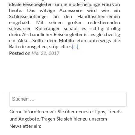
ideale Reisebegleiter für die moderne junge Frau von
heute. Das witzige Accessoire wird wie ein
Schlüsselanhänger an den Handtaschenriemen
eingehakt. Mit seinen großen reflektierenden
schwarzen Kulleraugen schaut es richtig drollig
drein. Als handlicher Reisebegleiter ist es gleichzeitig
ein Akku. Sollte dem Mobiltelefon unterwegs die
Batterie ausgehen, stöpselt es
[…]
Posted on
Mai 22, 2017
Posts
navigation
Suchen
nach:
Gerne informieren wir Sie über neueste Tipps, Trends
und Angebote. Tragen Sie sich hier zu unserem
Newsletter ein: