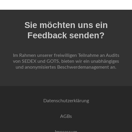
Sie möchten uns ein
Feedback senden?
Im Rahmen unserer freiwilligen Teilnahme an Audits
von SEDEX und GOTS, bieten wir ein unabhängiges
und anonymisiertes
Beschwerdemanagement
an.
Datenschutzerklärung
AGBs